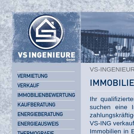
VS-INGENIEU
VERMIETUNG
IMMOBILI
VERKAUF
IMMOBILIENBEWERTUNG
Ihr qualifizier
KAUFBERATUNG
suchen eine I
zahlungskräfti
ENERGIEBERATUNG
VS-ING verkauft
ENERGIEAUSWEIS
Immobilien in 
THERMOGRAFIE