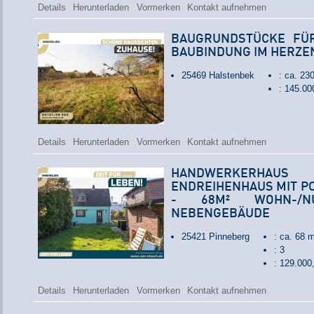
Details
Herunterladen
Vormerken
Kontakt aufnehmen
BAUGRUNDSTÜCKE FÜ
BAUBINDUNG IM HERZE
25469 Halstenbek
: ca. 23
: 145.0
Details
Herunterladen
Vormerken
Kontakt aufnehmen
HANDWERKERHAUS
ENDREIHENHAUS MIT P
- 68M² WOHN-/NU
NEBENGEBÄUDE
25421 Pinneberg
: ca. 68 m
: 3
: 129.00
Details
Herunterladen
Vormerken
Kontakt aufnehmen