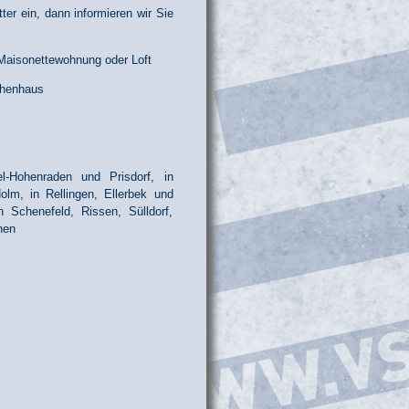
er ein, dann informieren wir Sie
Maisonettewohnung oder Loft
ihenhaus
l-Hohenraden und Prisdorf, in
lm, in Rellingen, Ellerbek und
 Schenefeld, Rissen, Sülldorf,
hen