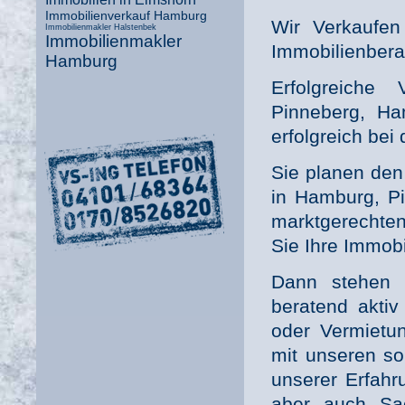
Immobilienverkauf Hamburg
Wir Verkaufen 
Immobilienmakler Halstenbek
Immobilienmakler
Immobilienbera
Hamburg
Erfolgreich
Pinneberg, Ha
erfolgreich be
Sie planen den
in Hamburg, P
marktgerechten
Sie Ihre Immobi
Dann stehen 
beratend aktiv
oder Vermietu
mit unseren s
unserer Erfah
aber auch Sac