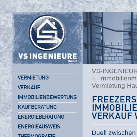
VS-INGENIEU
– Immobilienm
VERMIETUNG
Vermietung Ha
VERKAUF
IMMOBILIENBEWERTUNG
FREEZER
IMMOBILI
KAUFBERATUNG
VERKAUF 
ENERGIEBERATUNG
ENERGIEAUSWEIS
Duell zwischen
THERMOGRAFIE