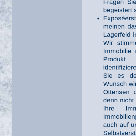
Fragen Si
begeistert 
Exposéer
meinen das
Lagerfeld 
Wir stimm
Immobilie 
Produkt 
identifizie
Sie es de
Wunsch wir
Ottensen d
denn nicht 
Ihre Imm
Immobilien
auch auf u
Selbstverst