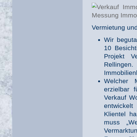
Vermietung und
Wir beguta
10 Besicht
Projekt 
Rellingen.
Immobilien
Welcher M
erzielbar 
Verkauf Wo
entwickelt
Klientel 
muss „Wer
Vermarktun