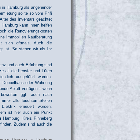
g in Hamburg als angehender
mietung sollte so vom Prifi
 Alter des Inventars geachtet
d Hamburg kann Ihnen helfen
och die Renovierungskosten
ine Immobilien Kaufberatung
lt sich oftmals. Auch die
t ist. So stehen wir als Ihr
tenz und auch Erfahrung sind
ie alt die Fenster und Türen
entlich ausgeführt wurden.
der Doppelhaus oder Wohnung
ende Abluft verfügen – wenn
 bewerten ggf. auch nach
 immer alle feuchten Stellen
Elektrik erneuert worden.
dem ist hier auch ein Punkt
r Hamburg, Kreis Pinneberg
sfinden. Zudem sind auch die