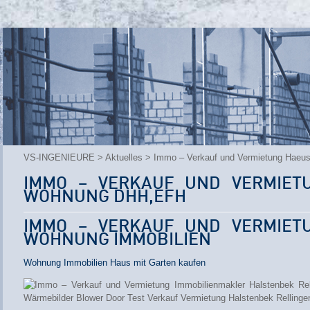
VS-INGENIEURE
>
Aktuelles
> Immo – Verkauf und Vermietung Hae
IMMO – VERKAUF UND VERMIET
WOHNUNG DHH,EFH
IMMO – VERKAUF UND VERMIET
WOHNUNG IMMOBILIEN
Wohnung Immobilien Haus mit Garten kaufen