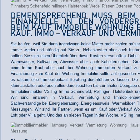
DEMENTSPRECHEND MUSS BEIM 
FINANZIELLE IN DEN VORDERG
BEIM KAUF IMMOBILIE WOHNUNG 
KAUF. IMMO – VERKAUF UND VERM
Sie kaufen, weil Sie dann irgendwann keine Mieter mehr zahlen mü
immer wieder und ständig auf Sie zu. Nebenkosten aber auch Insta
sollten Sie sich einen Überblick über diese Kosten verschaffen. Dabei
Warmwasser, Kaltwasser, Abwasser aber auch Kabelfernsehen, Grun
beim Immo Kauf aber auch bei Wohnung Immobilien Verkauf zu 
Finanzierung zum Kauf der Wohnung Immobilie sollte auf gesunden 
es ratsam eine Immobilienkauf Beratung durchführen zu lassen. Die
klein ausfallen oder auch alles durchleuchten bis zur finalen Übergabe
Immobilienmakler VS Ing Immo Schenefeld, Rellingen, Halstenbek und
Wir sind erfahren in Verkauf, Vermietung und Immobilienbew
Sachverständige bei Energieberatung, Energieausweis, Wärmebilder, T
Messungen. Wir sind Ihr Partner, wenn es um Kauf oder Verkauf Wo
Loft oder Villa geht. Und das an sieben Tagen in der Woche. VS Ing I