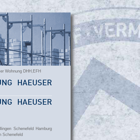
user Wohnung DHH,EFH
UNG HAEUSER
UNG HAEUSER