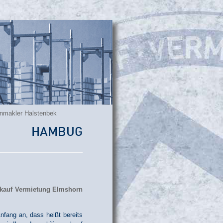
nmakler Halstenbek
G HAMBUG
nfang an, dass heißt bereits