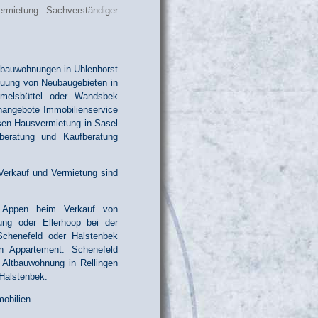
ltbauwohnungen in Uhlenhorst
euung von Neubaugebieten in
mmelsbüttel oder Wandsbek
nangebote Immobilienservice
ssen Hausvermietung in Sasel
beratung und Kaufberatung
Verkauf und Vermietung sind
n Appen beim Verkauf von
ung oder Ellerhoop bei der
Schenefeld oder Halstenbek
n Appartement. Schenefeld
 Altbauwohnung in Rellingen
Halstenbek.
obilien.