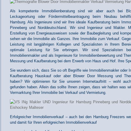
Als kompetente Immobilienberatung sind wir aber auch bei B
Leckageortung oder Fördermittelbeantragung beim Neubau behilfl
Hamburg. Als Ingenieure sind wir Ihre ideale Kaufberatung beim Immo
Pinneberg und Norddeutschland. Wir sind Ingenieur und Makler. M
Erstellung von Energieausweisen sowie der Baubegleitung und komp
sehen wir die Immobilie als Ganzes. Ihre Immobilie zum Verkauf. Gege
Leistung mit langjährigen Kollegen und Spezialisten in Ihrem Ber
optimale Leistung für Sie erbringen. Wir sind Spezialisten be
Immobilienmakler und als Ingenieure für Immobilienbewertung und The
Messung und Kaufberatung bei dem Erwerb von Haus und Hof. Ihre Spe
Sie wundern sich, dass Sie so oft Begriffe wie Immobilienmakler oder 
Kaufberatung Hauskauf oder aber Blower Door Messung und The
haben? Wir optimieren für Sie unseren Internetauftritt – wohl au
gefunden haben. Allein das sollte Ihnen zeigen, dass wir halten was w
Vermarktung Ihrer Immobilie bei Verkauf und Vermietung.
Erfolgreicher Immobilienverkauf – auch bei den Hamburg Freezers wer
und damit für Ihren erfolgreichen Immobilienverkauf