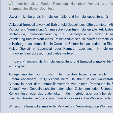
Dabei in Hamburg als Immobilienmakler und Immobilienberatung für
Volksdorf Immobilienverkauf Bahrenfeld Doppelhaushälfte vermieten A
Verkauf und Vermietung Othmarschen von Immmobilien aller Art, Betr
Winterhude, Immobilienberatung mit Thermografie in Osdorf Hu
Vermietung und Verkauf eines Reihenendhauses Neindorfer Immobilie
in Harburg Luxusimmobilien in Ottensen Einfamilienhausverkauf in Ri
Maklertätigkeit in Eppendorf oder Farmsen aber auch Immobilien
Immobilienkauf Lokstedt, und vieles weitere
Im Kreis Pinneberg als Immobilienberatung und Immobilienmakler für 
wir tätig bei:
Anlageimmobilien in Elmshorn für Kapitalanlagen aber auch i
Einfamilienhäusern, in Quickborn beim Hauskauf in der Kaufberat
Altbauvilla oder dem Immobilienvertrieb von einem Penthouse in 
Verkauf von Doppelhaushälfte oder aber Quickborn oder Ueterse
Reihenhäuser oder das Ladenlokal in Kummerfeld, aber auch bei der
oder dem Neubau in Quickborn. Grundstücksverkauf in Waldenau oder 
Wir sind Ihr Immobilienmakler für Verkauf und Vermietung von Wohnimm