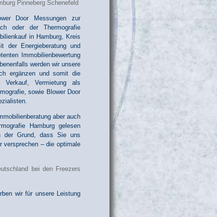
lower Door Messungen zur
ich oder der Thermografie
bilienkauf in Hamburg, Kreis
it der Energieberatung und
etenten Immobilienbewertung
benenfalls werden wir unsere
eich ergänzen und somit die
i Verkauf, Vermietung als
rmografie, sowie Blower Door
zialisten.
Immobilienberatung aber auch
rmografie Hamburg gelesen
ch der Grund, dass Sie uns
ir versprechen – die optimale
ben wir für unsere Leistung