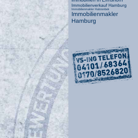
Immobilienverkauf Hamburg
Immobilienmakler Halstenbek
Immobilienmakler
Hamburg