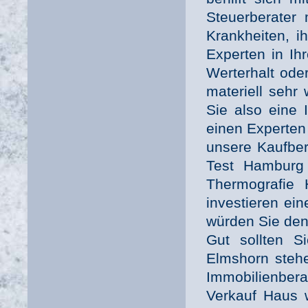
Steuerberater 
Krankheiten, i
Experten in Ih
Werterhalt ode
materiell sehr
Sie also eine 
einen Experten 
unsere Kaufber
Test Hamburg 
Thermografie 
investieren ei
würden Sie den
Gut sollten S
Elmshorn stehe
Immobilienber
Verkauf Haus w