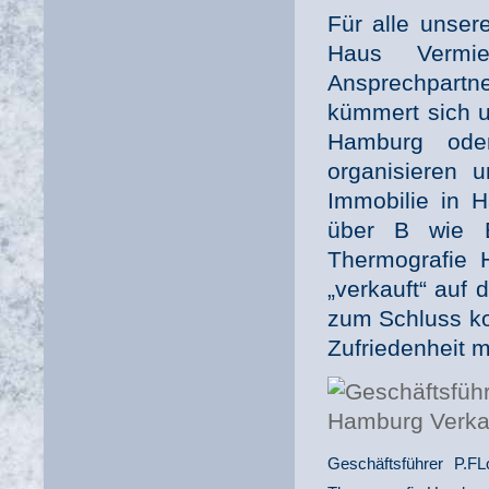
Für alle unse
Haus Vermie
Ansprechpartn
kümmert sich u
Hamburg oder
organisieren 
Immobilie in 
über B wie 
Thermografie 
„verkauft“ auf 
zum Schluss ko
Zufriedenheit m
Geschäftsführer P.FL