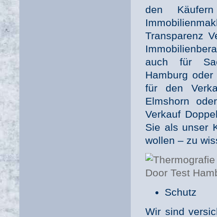
den Käufer
Immobilienm
Transparenz Ve
Immobilienber
auch für Sac
Hamburg oder B
für den Verk
Elmshorn oder
Verkauf Doppel
Sie als unser
wollen – zu wi
Schutz
Wir sind versi