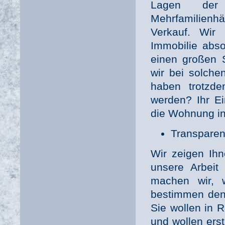
Lagen der
Mehrfamilien
Verkauf. Wir
Immobilie abso
einen großen 
wir bei solche
haben trotzde
werden? Ihr Ei
die Wohnung in
Transparen
Wir zeigen Ihn
unsere Arbeit
machen wir, w
bestimmen den 
Sie wollen in 
und wollen ers