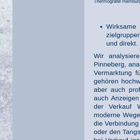
Thermografie Hambur
Wirksame
zielgruppen
und direkt.
Wir analysier
Pinneberg, anal
Vermarktung fü
gehören hochwe
aber auch prof
auch Anzeigen 
der Verkauf 
moderne Wege 
die Verbindung
oder den Tangs