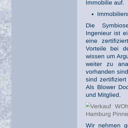
Immobilie auf.
Immobilien
Die Symbios
Ingenieur ist e
eine zertifizi
Vorteile bei 
wissen um Arg
weiter zu ana
vorhanden sind
sind zertifizie
Als Blower Doo
und Mitglied.
Wir nehmen ge