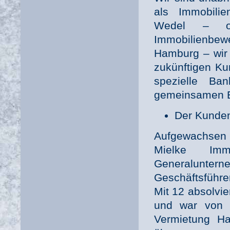
als Immobilie
Wedel – ob
Immobilienbew
Hamburg – wir
zukünftigen Ku
spezielle Ba
gemeinsamen E
Der Kunden
Aufgewachsen 
Mielke Im
Generalunte
Geschäftsführe
Mit 12 absolvie
und war von 
Vermietung Ha