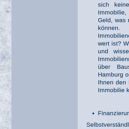
sich kein
Immobilie,
Geld, was 
können
Immobilien
wert ist? 
und wisse
Immobilien
über Bau
Hamburg od
Ihnen den 
Immobilie k
Finanzieru
Selbstverständ