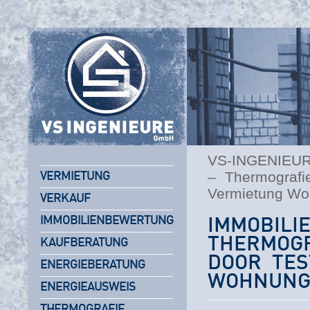
VS-INGENIEU
– Thermografi
VERMIETUNG
Vermietung W
VERKAUF
IMMOBILIENBEWERTUNG
IMMOBI
THERMO
KAUFBERATUNG
DOOR TES
ENERGIEBERATUNG
WOHNUN
ENERGIEAUSWEIS
THERMOGRAFIE