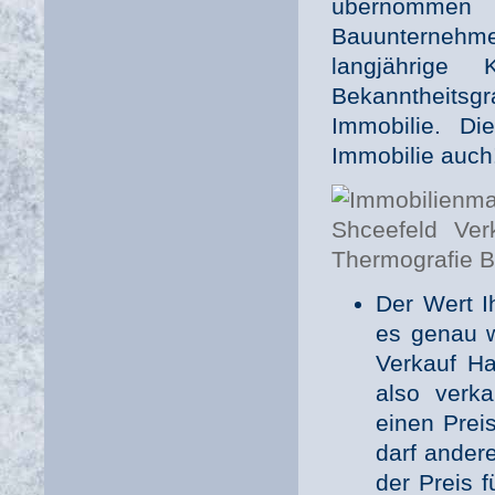
übernommen
Bauunternehm
langjährig
Bekanntheitsg
Immobilie. Di
Immobilie auch
Der Wert I
es genau 
Verkauf Ha
also verk
einen Preis
darf andere
der Preis 