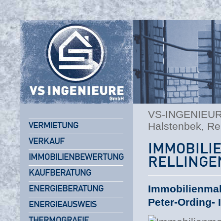
VS-INGENIEU
Halstenbek, Re
VERMIETUNG
VERKAUF
IMMOBIL
IMMOBILIENBEWERTUNG
RELLINGE
KAUFBERATUNG
Immobilienmak
ENERGIEBERATUNG
Peter-Ording-
ENERGIEAUSWEIS
THERMOGRAFIE