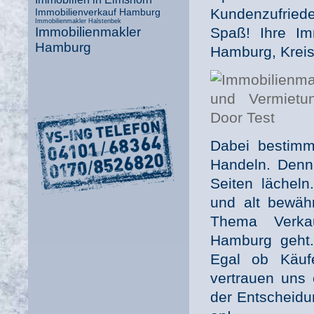
Kundenzufriede
Immobilienverkauf Hamburg
Immobilienmakler Halstenbek
Spaß! Ihre Im
Immobilienmakler
Hamburg
Hamburg, Kreis
Dabei bestimm
Handeln. Denn 
Seiten lächeln
und alt bewäh
Thema Verka
Hamburg geht. 
Egal ob Käufe
vertrauen uns 
der Entscheidu