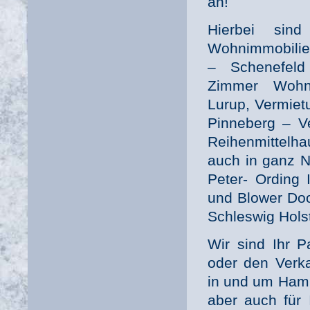
an!
Hierbei sin
Wohnimmobilie
– Schenefeld
Zimmer Wohn
Lurup, Vermiet
Pinneberg – V
Reihenmittelha
auch in ganz N
Peter- Ording 
und Blower Doo
Schleswig Hols
Wir sind Ihr 
oder den Verk
in und um Hambu
aber auch für 