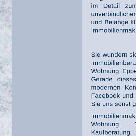
im Detail zum
unverbindlichen
und Belange kl
Immobilienmak
Sie wundern sic
Immobilienbera
Wohnung Eppen
Gerade dieses
modernen Komm
Facebook und C
Sie uns sonst 
Immobilienma
Wohnung, V
Kaufberatung 