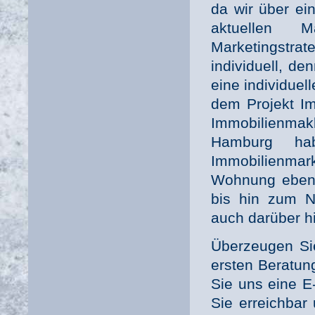
da wir über ei
aktuellen M
Marketingstrat
individuell, de
eine individuel
dem Projekt Im
Immobilienma
Hamburg hab
Immobilienmark
Wohnung ebenso
bis hin zum N
auch darüber h
Überzeugen Sie
ersten Beratun
Sie uns eine E
Sie erreichbar