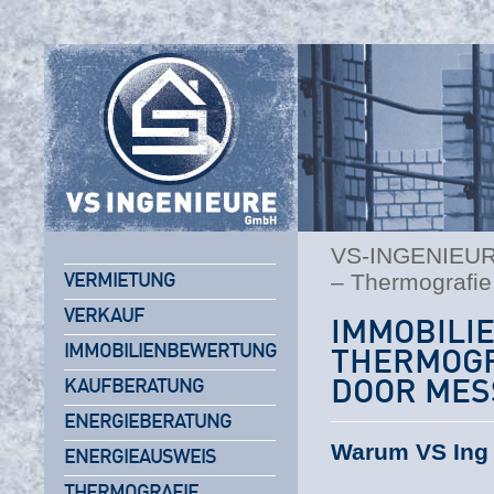
VS-INGENIEU
– Thermografi
VERMIETUNG
VERKAUF
IMMOBI
IMMOBILIENBEWERTUNG
THERMOG
KAUFBERATUNG
DOOR ME
ENERGIEBERATUNG
Warum VS Ing 
ENERGIEAUSWEIS
THERMOGRAFIE