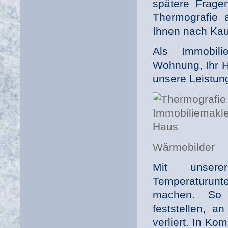
spätere Frage
Thermografie 
Ihnen nach Kau
Als Immobil
Wohnung, Ihr H
unsere Leistung
Wärmebilder
Mit unsere
Temperaturunt
machen. So 
feststellen, a
verliert. In Ko