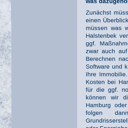
was dazugehör
Zunächst müsse
einen Überblic
müssen was wir
Halstenbek ver
ggf. Maßnahme
zwar auch auf
Berechnen nac
Software und 
Ihre Immobilie
Kosten bei Ha
für die ggf. 
können wir di
Hamburg oder
folgen da
Grundrisserstel