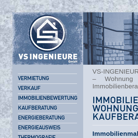
VS-INGENIEU
– Wohnung v
VERMIETUNG
Immobilienbera
VERKAUF
IMMOBILIENBEWERTUNG
IMMOBI
WOHNUNG
KAUFBERATUNG
KAUFBERA
ENERGIEBERATUNG
ENERGIEAUSWEIS
Immobilienma
THERMOGRAFIE