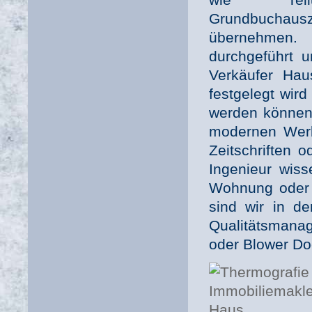
Grundbuchau
übernehmen. 
durchgeführt 
Verkäufer Hau
festgelegt wir
werden können.
modernen Werb
Zeitschriften 
Ingenieur wis
Wohnung oder H
sind wir in de
Qualitätsmana
oder Blower Doo