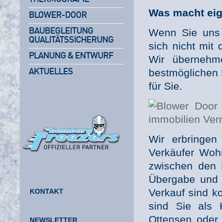
Was macht eig
BLOWER-DOOR
BAUBEGLEITUNG
Wenn Sie uns 
QUALITÄTSSICHERUNG
sich nicht mit
PLANUNG & ENTWURF
Wir übernehme
bestmöglichen 
AKTUELLES
für Sie.
Wir erbringen
Verkäufer Woh
zwischen den 
Übergabe und 
Verkauf sind k
KONTAKT
sind Sie als 
Ottensen oder 
NEWSLETTER