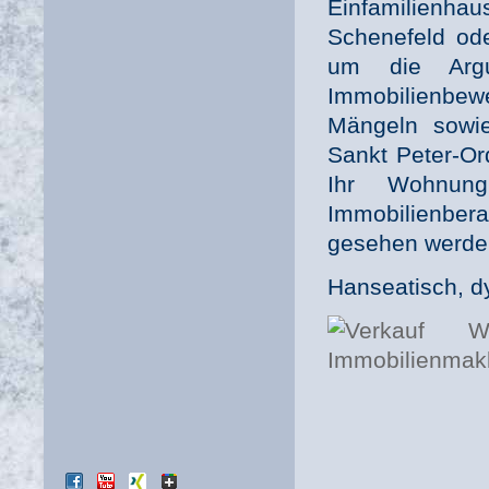
Einfamilienh
Schenefeld ode
um die Argu
Immobilienbew
Mängeln sowi
Sankt Peter-Or
Ihr Wohnung
Immobilienbera
gesehen werde
Hanseatisch, d