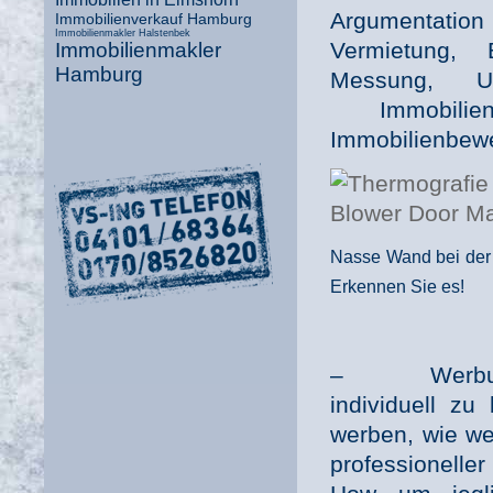
Argumentatio
Immobilienverkauf Hamburg
Immobilienmakler Halstenbek
Vermietung, 
Immobilienmakler
Hamburg
Messung, U
Immobilien
Immobilienbewe
Nasse Wand bei der 
Erkennen Sie es!
– Werbung un
individuell zu
werben, wie we
professionell