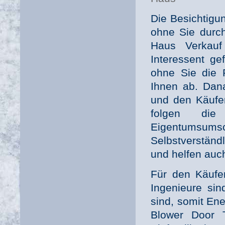
Die Besichtigu
ohne Sie durch
Haus Verkau
Interessent ge
ohne Sie die 
Ihnen ab. Dana
und den Käufe
folgen die
Eigentumsu
Selbstverständ
und helfen auc
Für den Käufer
Ingenieure sin
sind, somit En
Blower Door T