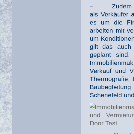
– Zudem könn
als Verkäufer 
es um die Fin
arbeiten mit 
um Konditionen
gilt das auc
geplant sind
Immobilienmak
Verkauf und V
Thermografie,
Baubegleitung
Schenefeld und