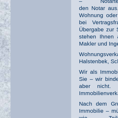
– Notartermin
den Notar aus.
Wohnung oder 
bei Vertrags
Übergabe zur S
stehen Ihnen 
Makler und Ing
Wohnungsver
Halstenbek, Sch
Wir als Immob
Sie – wir bind
aber nicht. 
Immobilienverk
Nach dem Gru
Immobilie – mü
wie Teilung