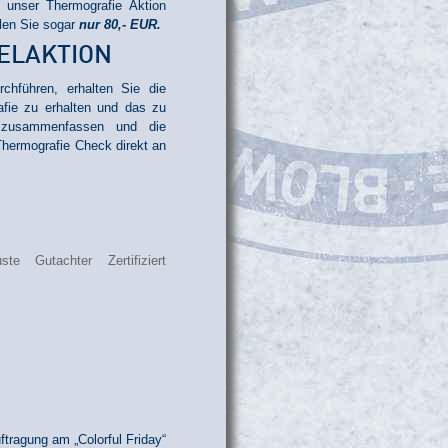
 unser Thermografie Aktion
len Sie sogar
nur 80,- EUR.
ELAKTION
hführen, erhalten Sie die
afie zu erhalten und das zu
h zusammenfassen und die
Thermografie Check direkt an
tragung am „Colorful Friday“