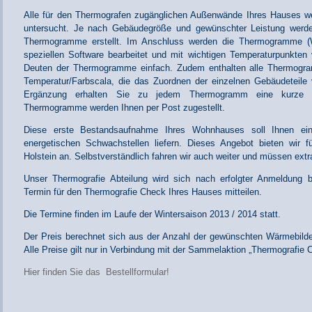
Alle für den Thermografen zugänglichen Außenwände Ihres Hauses we
untersucht. Je nach Gebäudegröße und gewünschter Leistung werde
Thermogramme erstellt. Im Anschluss werden die Thermogramme (Wä
speziellen Software bearbeitet und mit wichtigen Temperaturpunkten
Deuten der Thermogramme einfach. Zudem enthalten alle Thermogr
Temperatur/Farbscala, die das Zuordnen der einzelnen Gebäudeteile v
Ergänzung erhalten Sie zu jedem Thermogramm eine kurze sch
Thermogramme werden Ihnen per Post zugestellt.
Diese erste Bestandsaufnahme Ihres Wohnhauses soll Ihnen ei
energetischen Schwachstellen liefern. Dieses Angebot bieten wir 
Holstein an. Selbstverständlich fahren wir auch weiter und müssen ext
Unser Thermografie Abteilung wird sich nach erfolgter Anmeldung 
Termin für den Thermografie Check Ihres Hauses mitteilen.
Die Termine finden im Laufe der Wintersaison 2013 / 2014 statt.
Der Preis berechnet sich aus der Anzahl der gewünschten Wärmebild
Alle Preise gilt nur in Verbindung mit der Sammelaktion „Thermografie 
Hier finden Sie das Bestellformular!