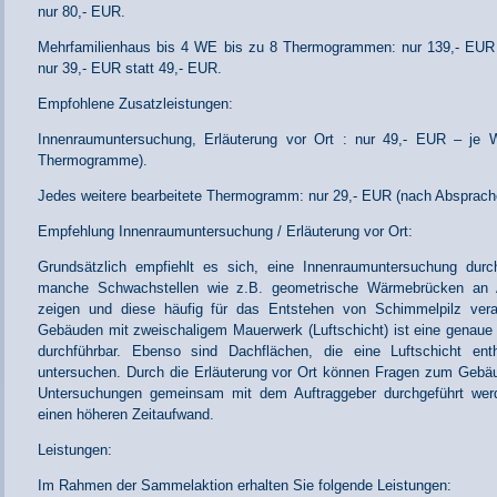
nur 80,- EUR.
Mehrfamilienhaus bis 4 WE bis zu 8 Thermogrammen: nur 139,- EUR 
nur 39,- EUR statt 49,- EUR.
Empfohlene Zusatzleistungen:
Innenraumuntersuchung, Erläuterung vor Ort : nur 49,- EUR – je Wo
Thermogramme).
Jedes weitere bearbeitete Thermogramm: nur 29,- EUR (nach Absprache
Empfehlung Innenraumuntersuchung / Erläuterung vor Ort:
Grundsätzlich empfiehlt es sich, eine Innenraumuntersuchung durc
manche Schwachstellen wie z.B. geometrische Wärmebrücken an
zeigen und diese häufig für das Entstehen von Schimmelpilz veran
Gebäuden mit zweischaligem Mauerwerk (Luftschicht) ist eine genaue
durchführbar. Ebenso sind Dachflächen, die eine Luftschicht en
untersuchen. Durch die Erläuterung vor Ort können Fragen zum Gebäud
Untersuchungen gemeinsam mit dem Auftraggeber durchgeführt werde
einen höheren Zeitaufwand.
Leistungen:
Im Rahmen der Sammelaktion erhalten Sie folgende Leistungen: