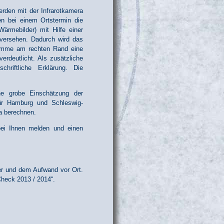
rden mit der Infrarotkamera
n bei einem Ortstermin die
rmebilder) mit Hilfe einer
 versehen. Dadurch wird das
amme am rechten Rand eine
erdeutlicht. Als zusätzliche
riftliche Erklärung. Die
ne grobe Einschätzung der
für Hamburg und Schleswig-
ra berechnen.
bei Ihnen melden und einen
er und dem Aufwand vor Ort.
Check 2013 / 2014“.