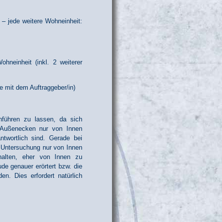
– jede weitere Wohneinheit:
hneinheit (inkl. 2 weiterer
 mit dem Auftraggeber/in)
hführen zu lassen, da sich
 Außenecken nur von Innen
twortlich sind. Gerade bei
 Untersuchung nur von Innen
thalten, eher von Innen zu
e genauer erörtert bzw. die
n. Dies erfordert natürlich