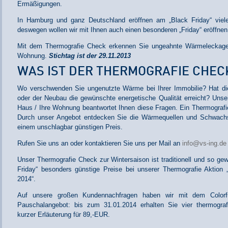
Ermäßigungen.
In Hamburg und ganz Deutschland eröffnen am „Black Friday“ vie
deswegen wollen wir mit Ihnen auch einen besonderen „Friday“ eröffnen 
Mit dem Thermografie Check erkennen Sie ungeahnte Wärmeleckage
Wohnung.
Stichtag ist der 29.11.2013
WAS IST DER THERMOGRAFIE CHEC
Wo verschwenden Sie ungenutzte Wärme bei Ihrer Immobilie? Hat di
oder der Neubau die gewünschte energetische Qualität erreicht? Unse
Haus / Ihre Wohnung beantwortet Ihnen diese Fragen. Ein Thermograf
Durch unser Angebot entdecken Sie die Wärmequellen und Schwachst
einem unschlagbar günstigen Preis.
Rufen Sie uns an oder kontaktieren Sie uns per Mail an
info@vs-ing.de
Unser Thermografie Check zur Wintersaison ist traditionell und so gew
Friday“ besonders günstige Preise bei unserer Thermografie Aktion
2014“.
Auf unsere großen Kundennachfragen haben wir mit dem Colorfu
Pauschalangebot: bis zum 31.01.2014 erhalten Sie vier thermogr
kurzer Erläuterung für 89,-EUR.