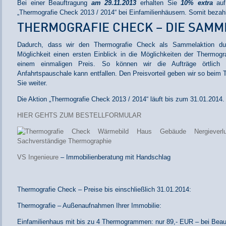
Bei einer Beauftragung
am 29.11.2013
erhalten Sie
10% extra
auf
„Thermografie Check 2013 / 2014“ bei Einfamilienhäusern. Somit bezah
THERMOGRAFIE CHECK – DIE SAMM
Dadurch, dass wir den Thermografie Check als Sammelaktion durc
Möglichkeit einen ersten Einblick in die Möglichkeiten der Thermogr
einem einmaligen Preis. So können wir die Aufträge örtlic
Anfahrtspauschale kann entfallen. Den Preisvorteil geben wir so beim 
Sie weiter.
Die Aktion „Thermografie Check 2013 / 2014“ läuft bis zum 31.01.2014.
HIER GEHTS ZUM BESTELLFORMULAR
VS Ingenieure
– Immobilienberatung mit Handschlag
Thermografie Check – Preise bis einschließlich 31.01.2014:
Thermografie – Außenaufnahmen Ihrer Immobilie:
Einfamilienhaus mit bis zu 4 Thermogrammen: nur 89,- EUR – bei Beauf