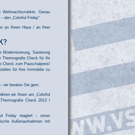
le Weihnachtsmärkte. Genau
– den „Colorful Friday“.
n an Ihrem Haus / an Ihrer
K?
e Modernisierung, Sanierung
r Thermografie Check für Ihr
ie Check zum Pauschalpreis!
ellen für Ihre Immobilie zu
– wir beraten Sie gern.
ähren wir Ihnen am „Colorful
 „Thermografie Check 2013 /
l Friday reagiert – unser
afische Außenaufnahmen mit