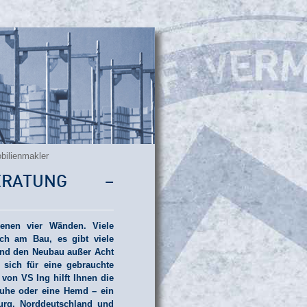
bilienmakler
ERATUNG –
enen vier Wänden. Viele
ch am Bau, es gibt viele
und den Neubau außer Acht
sich für eine gebrauchte
von VS Ing hilft Ihnen die
huhe oder eine Hemd – ein
urg, Norddeutschland und